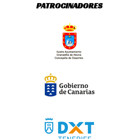
PATROCINADORES