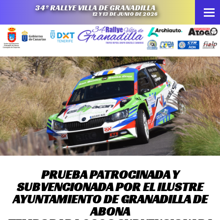
34º RALLYE VILLA DE GRANADILLA
12 Y 13 DE JUNIO DE 2026
PRUEBA PATROCINADA Y
SUBVENCIONADA POR EL ILUSTRE
AYUNTAMIENTO DE GRANADILLA DE
ABONA